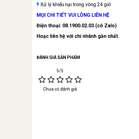
Xử lý khiếu nại trong vòng 24 giờ
MỌI CHI TIẾT VUI LÒNG LIÊN HỆ
Điện thoại: 08.1900.02.03 (có Zalo)
Hoạc liên hệ với chi nhánh gần nhất.
ĐÁNH GIÁ SẢN PHẨM
5/5
Chưa có đánh giá