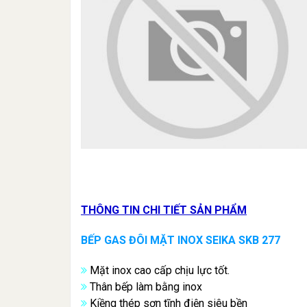
THÔNG TIN CHI TIẾT SẢN PHẨM
BẾP GAS ĐÔI MẶT INOX SEIKA
SKB 277
Mặt inox cao cấp chịu lực tốt.
Thân bếp làm bằng inox
Kiềng thép sơn tĩnh điện siêu bền