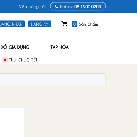
Về chúng tôi
Hotline
08.1900.0203
0
Sản phẩm
ĐĂNG NHẬP
ĐĂNG KÝ
ĐỒ GIA DỤNG
TẠP HÓA
THƯ CHÚC TẾT