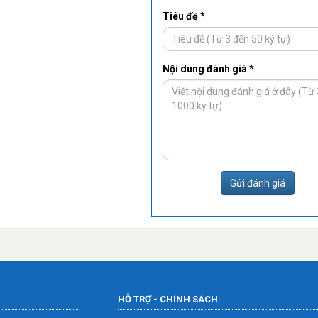
Tiêu đề *
Nội dung đánh giá *
Gửi đánh giá
HỖ TRỢ - CHÍNH SÁCH