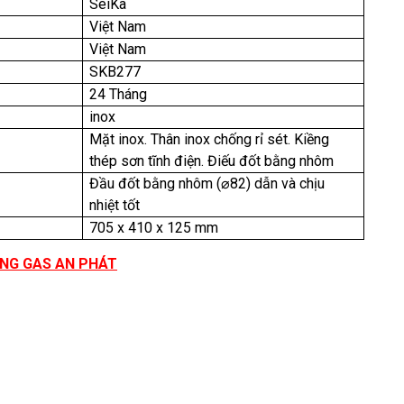
SeiKa
Việt Nam
Việt Nam
SKB277
24 Tháng
inox
Mặt inox. Thân inox chống rỉ sét. Kiềng
thép sơn tĩnh điện. Điếu đốt bằng nhôm
Đầu đốt bằng nhôm (⌀82) dẫn và chịu
nhiệt tốt
705 x 410 x 125 mm
ỐNG GAS AN PHÁT