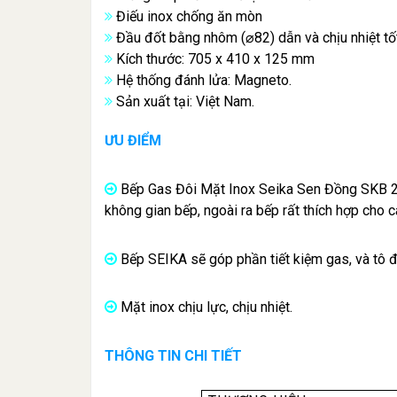
Điếu inox chống ăn mòn
Đầu đốt bằng nhôm (⌀82) dẫn và chịu nhiệt tố
Kích thước: 705 x 410 x 125 mm
Hệ thống đánh lửa: Magneto.
Sản xuất tại: Việt Nam.
ƯU ĐIỂM
Bếp Gas Đôi Mặt Inox Seika Sen Đồng SKB 277
không gian bếp, ngoài ra bếp rất thích hợp cho 
Bếp SEIKA sẽ góp phần tiết kiệm gas, và tô 
Mặt inox chịu lực, chịu nhiệt.
THÔNG TIN CHI TIẾT