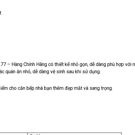
t
 – Hàng Chính Hãng có thiết kế nhỏ gọn, dễ dàng phù hợp với n
các quán ăn nhỏ, dễ dàng vệ sinh sau khi sử dụng.
điểm cho căn bếp nhà bạn thêm đẹp mắt và sang trọng.