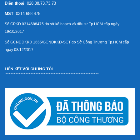
Điện thoại
: 028.38.73.73.73
MST
: 0314 688 475
Số GPKD 0314688475 do sở kế hoạch và đầu tư Tp.HCM cấp ngày
19/10/2017
Số GCNĐĐKKD 1665/GCNĐKKD-SCT do Sở Công Thương Tp.HCM cấp
ngày 08/12/2017
LIÊN KẾT VỚI CHÚNG TÔI