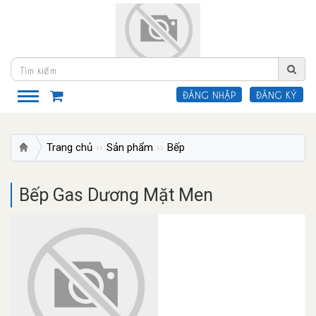
ĐĂNG NHẬP
ĐĂNG KÝ
Trang chủ
Sản phẩm
Bếp
Bếp Gas Dương Mặt Men
Bếp Gas Dương Mặt Men