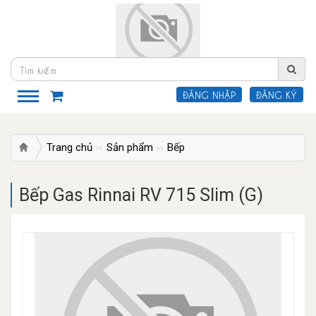
ĐĂNG NHẬP
ĐĂNG KÝ
Trang chủ
Sản phẩm
Bếp
Bếp Gas Dương Mặt Men
Bếp Gas Rinnai RV 715 Slim (G)