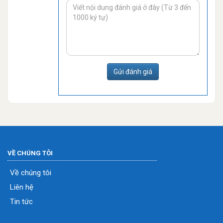
Gửi đánh giá
VỀ CHÚNG TÔI
Về chúng tôi
Liên hệ
Tin tức