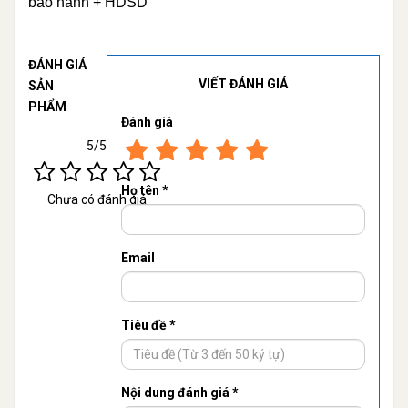
bảo hành + HDSD
ĐÁNH GIÁ
VIẾT ĐÁNH GIÁ
SẢN
PHẨM
Đánh giá
5/5
Họ tên *
Chưa có đánh giá
Email
Tiêu đề *
Nội dung đánh giá *