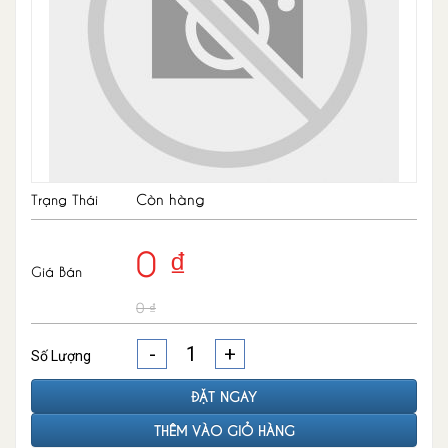
Còn hàng
Trạng Thái
0 ₫
Giá Bán
0 ₫
-
+
Số Lượng
ĐẶT NGAY
THÊM VÀO GIỎ HÀNG