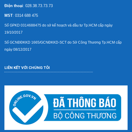
Điện thoại
: 028.38.73.73.73
MST
: 0314 688 475
Số GPKD 0314688475 do sở kế hoạch và đầu tư Tp.HCM cấp ngày
19/10/2017
Số GCNĐĐKKD 1665/GCNĐKKD-SCT do Sở Công Thương Tp.HCM cấp
ngày 08/12/2017
LIÊN KẾT VỚI CHÚNG TÔI