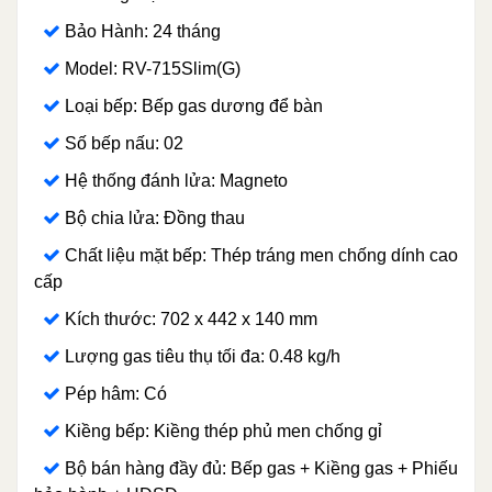
Bảo Hành: 24 tháng
Model: RV-715Slim(G)
Loại bếp: Bếp gas dương để bàn
Số bếp nấu: 02
Hệ thống đánh lửa: Magneto
Bộ chia lửa: Đồng thau
Chất liệu mặt bếp: Thép tráng men chống dính cao
cấp
Kích thước:
702 x 442 x 140 mm
Lượng gas tiêu thụ tối đa: 0.48 kg/h
Pép hâm: Có
Kiềng bếp: Kiềng thép phủ men chống gỉ
Bộ bán hàng đầy đủ: Bếp gas + Kiềng gas + Phiếu