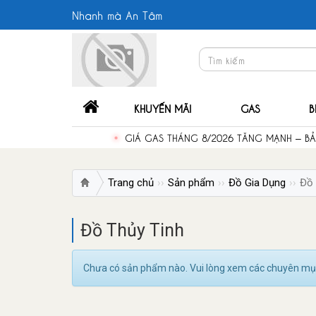
Nhanh mà An Tâm
KHUYẾN MÃI
GAS
B
GIÁ GAS THÁNG 8/2026 TĂNG MẠNH – B
Trang chủ
Sản phẩm
Đồ Gia Dụng
Đồ 
Đồ Thủy Tinh
Chưa có sản phẩm nào. Vui lòng xem các chuyên mụ