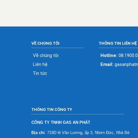
VỀ CHÚNG TÔI
THÔNG TIN LIÊN HỆ
Về chúng tôi
Hotline:
08.1900.
Liên hệ
Email:
gasanphat
Tin tức
THÔNG TIN CÔNG TY
CÔNG TY TNHH GAS AN PHÁT
Địa chỉ
: 719D lê Văn Lương, ấp 3, Nhơn Đức, Nhà Bè