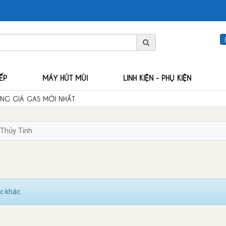
ẾP
MÁY HÚT MÙI
LINH KIỆN - PHỤ KIỆN
ẢNG GIÁ GAS MỚI NHẤT
Thủy Tinh
c khác.