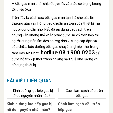
– Bếp gas mini phải chịu được nồi, vật nấu có trọng lượng
tối thiểu 5kg.
Trên đây là cách sửa bếp gas mini tại nhà cho các lỗi
thường gặp và những tiêu chuẩn an toàn của thiết bị mà
người dùng cần nhớ. Nếu đã áp dụng các cách trên
nhưng vẫn không thể khắc phục được sự cố trên bếp thì
người dùng nên tìm đến những đơn vị cung cấp dịch vụ
sửa chữa, bảo dưỡng bếp gas chuyên nghiệp như trung
hotline 08.1900.0203
tâm Gas An Phát,
để
được hỗ trợ kịp thời, tránh những hậu quả khó lường khi
sử dụng thiết bị.
BÀI VIẾT LIÊN QUAN
Kính cường lực bếp gas bị
Cách làm sạch dầu trên
nổ do nguyên nhân nào?
bếp gas