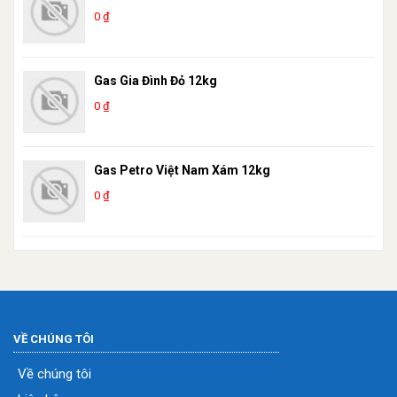
0 ₫
Gas Gia Đình Đỏ 12kg
0 ₫
Gas Petro Việt Nam Xám 12kg
0 ₫
VỀ CHÚNG TÔI
Về chúng tôi