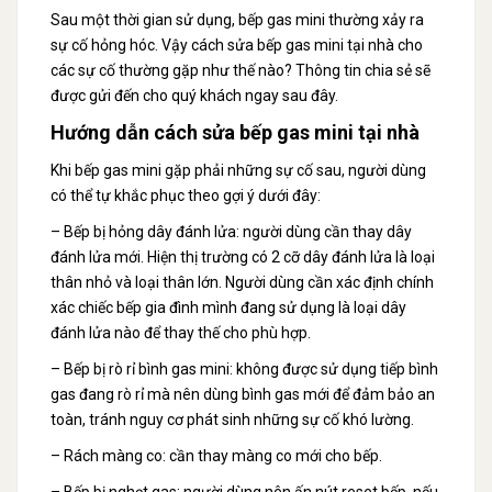
Sau một thời gian sử dụng, bếp gas mini thường xảy ra
sự cố hỏng hóc. Vậy cách sửa bếp gas mini tại nhà cho
các sự cố thường gặp như thế nào? Thông tin chia sẻ sẽ
được gửi đến cho quý khách ngay sau đây.
Hướng dẫn cách sửa bếp gas mini tại nhà
Khi bếp gas mini gặp phải những sự cố sau, người dùng
có thể tự khắc phục theo gợi ý dưới đây:
– Bếp bị hỏng dây đánh lửa: người dùng cần thay dây
đánh lửa mới. Hiện thị trường có 2 cỡ dây đánh lửa là loại
thân nhỏ và loại thân lớn. Người dùng cần xác định chính
xác chiếc bếp gia đình mình đang sử dụng là loại dây
đánh lửa nào để thay thế cho phù hợp.
– Bếp bị rò rỉ bình gas mini: không được sử dụng tiếp bình
gas đang rò rỉ mà nên dùng bình gas mới để đảm bảo an
toàn, tránh nguy cơ phát sinh những sự cố khó lường.
– Rách màng co: cần thay màng co mới cho bếp.