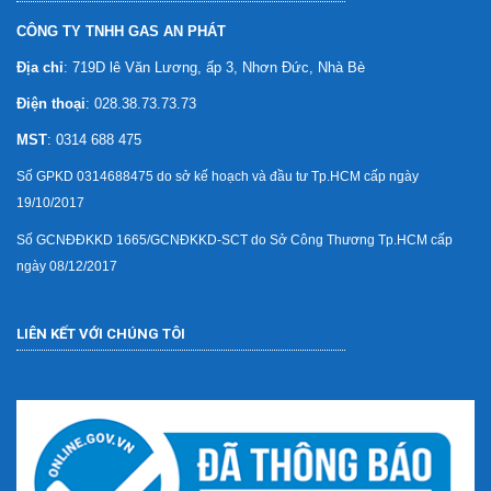
CÔNG TY TNHH GAS AN PHÁT
Địa chỉ
: 719D lê Văn Lương, ấp 3, Nhơn Đức, Nhà Bè
Điện thoại
: 028.38.73.73.73
MST
: 0314 688 475
Số GPKD 0314688475 do sở kế hoạch và đầu tư Tp.HCM cấp ngày
19/10/2017
Số GCNĐĐKKD 1665/GCNĐKKD-SCT do Sở Công Thương Tp.HCM cấp
ngày 08/12/2017
LIÊN KẾT VỚI CHÚNG TÔI