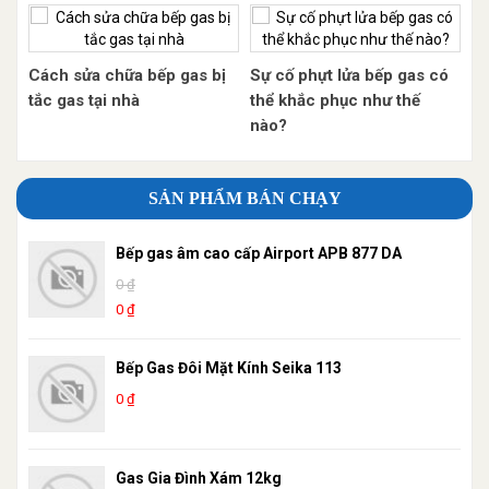
Cách sửa chữa bếp gas bị
Sự cố phựt lửa bếp gas có
tắc gas tại nhà
thể khắc phục như thế
nào?
SẢN PHẨM BÁN CHẠY
Bếp gas âm cao cấp Airport APB 877 DA
0 ₫
0 ₫
Bếp Gas Đôi Mặt Kính Seika 113
0 ₫
Gas Gia Đình Xám 12kg