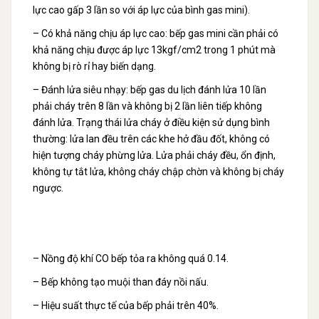
lực cao gấp 3 lần so với áp lực của bình gas mini).
– Có khả năng chịu áp lực cao: bếp gas mini cần phải có
khả năng chịu được áp lực 13kgf/cm2 trong 1 phút mà
không bị rò rỉ hay biến dạng.
– Đánh lửa siêu nhạy: bếp gas du lịch đánh lửa 10 lần
phải cháy trên 8 lần và không bị 2 lần liên tiếp không
đánh lửa. Trạng thái lửa cháy ở điều kiện sử dụng bình
thường: lửa lan đều trên các khe hở đầu đốt, không có
hiện tượng cháy phừng lửa. Lửa phải cháy đều, ổn định,
không tự tắt lửa, không cháy chập chờn và không bị cháy
ngược.
– Nồng độ khí CO bếp tỏa ra không quá 0.14.
– Bếp không tạo muội than đáy nồi nấu.
– Hiệu suất thực tế của bếp phải trên 40%.