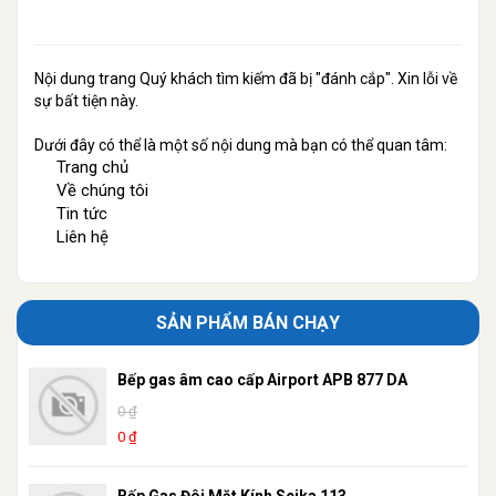
Nội dung trang Quý khách tìm kiếm đã bị "đánh cắp". Xin lỗi về
sự bất tiện này.
Dưới đây có thể là một số nội dung mà bạn có thể quan tâm:
Trang chủ
Về chúng tôi
Tin tức
Liên hệ
SẢN PHẨM BÁN CHẠY
Bếp gas âm cao cấp Airport APB 877 DA
0 ₫
0 ₫