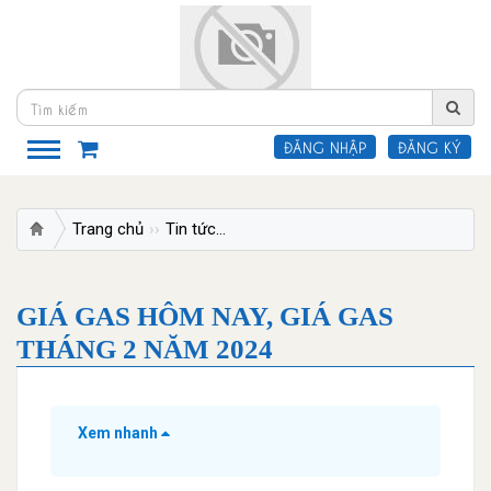
ĐĂNG NHẬP
ĐĂNG KÝ
Trang chủ
Tin tức
Giá gas hôm nay, giá gas tháng 2 
GIÁ GAS HÔM NAY, GIÁ GAS
THÁNG 2 NĂM 2024
Xem nhanh