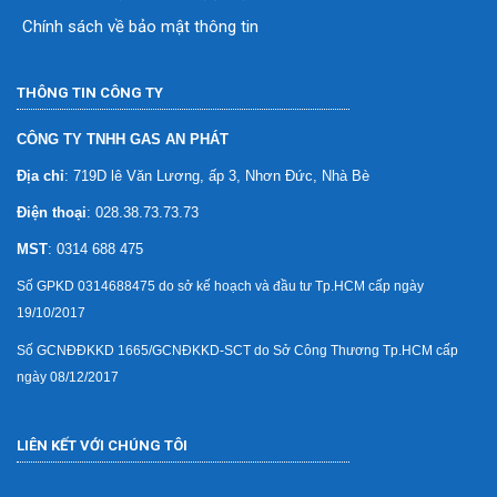
Chính sách về bảo mật thông tin
THÔNG TIN CÔNG TY
CÔNG TY TNHH GAS AN PHÁT
Địa chỉ
: 719D lê Văn Lương, ấp 3, Nhơn Đức, Nhà Bè
Điện thoại
: 028.38.73.73.73
MST
: 0314 688 475
Số GPKD 0314688475 do sở kế hoạch và đầu tư Tp.HCM cấp ngày
19/10/2017
Số GCNĐĐKKD 1665/GCNĐKKD-SCT do Sở Công Thương Tp.HCM cấp
ngày 08/12/2017
LIÊN KẾT VỚI CHÚNG TÔI