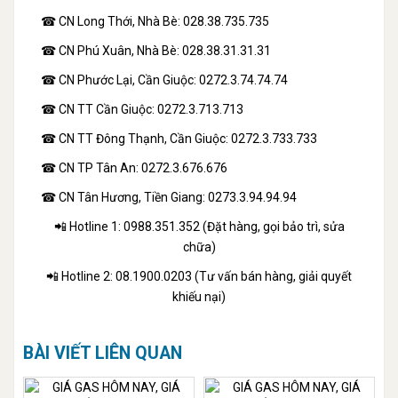
☎ CN Long Thới, Nhà Bè: 028.38.735.735
☎ CN Phú Xuân, Nhà Bè: 028.38.31.31.31
☎ CN Phước Lại, Cần Giuộc: 0272.3.74.74.74
☎ CN TT Cần Giuộc: 0272.3.713.713
☎ CN TT Đông Thạnh, Cần Giuộc: 0272.3.733.733
☎ CN TP Tân An: 0272.3.676.676
☎ CN Tân Hương, Tiền Giang: 0273.3.94.94.94
📲 Hotline 1: 0988.351.352 (Đặt hàng, gọi bảo trì, sửa
chữa)
📲 Hotline 2: 08.1900.0203 (Tư vấn bán hàng, giải quyết
khiếu nại)
BÀI VIẾT LIÊN QUAN