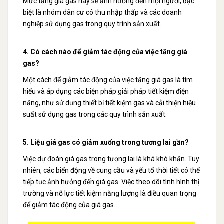
Mức tăng giá gas này sẽ ảnh hưởng đến mọi người, đặc
biệt là nhóm dân cư có thu nhập thấp và các doanh
nghiệp sử dụng gas trong quy trình sản xuất.
4. Có cách nào để giảm tác động của việc tăng giá
gas?
Một cách để giảm tác động của việc tăng giá gas là tìm
hiểu và áp dụng các biện pháp giải pháp tiết kiệm điện
năng, như sử dụng thiết bị tiết kiệm gas và cải thiện hiệu
suất sử dụng gas trong các quy trình sản xuất.
5. Liệu giá gas có giảm xuống trong tương lai gần?
Việc dự đoán giá gas trong tương lai là khá khó khăn. Tuy
nhiên, các biến động về cung cầu và yếu tố thời tiết có thể
tiếp tục ảnh hưởng đến giá gas. Việc theo dõi tình hình thị
trường và nỗ lực tiết kiệm năng lượng là điều quan trọng
để giảm tác động của giá gas.