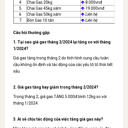
4
Chai Gas 20kg
8.000vnđ
5
Chai Gas 45kg xám
19.000vnđ
1
6
Chai Gas 50kg xám
Liên hệ
7
Bồn Gas 10 tấn
Liên hệ
Câu hỏi thường gặp
1. Tại sao giá gas tháng 2/2024 lại tăng so với tháng
1/2024?
Giá gas tăng trong tháng 2 do tình hình cung cầu toàn
cầu không ổn định và tác động của các yếu tố tố thời tiết
xấu.
2. Giá gas tăng hay giảm trong tháng 2/2024?
Trong tháng 2, giá gas TĂNG 5.000đ bình 12kg so với
tháng 1/2024.
3. Ai sẽ chịu tác động của việc tăng giá gas này?