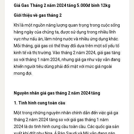
Giá Gas Tháng 2 năm 2024 tăng 5.000đ bình 12kg
Giới thiệu về gas tháng 2
Khí là một nguồn năng lượng quan trọng trong cuộc sống
hàng ngày của chúng ta, được sử dụng trong nhiều lĩnh
vực như nấu ăn, làm nóng nước và nhiều ứng dụng khác.
Mỗi tháng, giá gas có thể thay đổi dựa trên một số yếu tố
kinh tế và thị trường. Vào tháng 2 năm 2024, giá gas tăng
so với tháng 1 năm 2024, nhưng giá ga như vậy vẫn đang
khiến người tiêu dùng phải đối mặt với mức giá ngoài
mong đợi.
Nguyên nhân giá gas tháng 2 năm 2024 tăng
1. Tình hình cung toàn cầu
Một trong những nguyên nhân chính dẫn đến việc giá ga
tháng 2 năm 2024 tăng so với giá gas tháng 1 năm
2024 là do tình hình cung cầu toàn cầu. Các quốc gia sản
xuất khí đốt như Nga, Ả Rập Saudi và Mỹ vẫn đang gặp