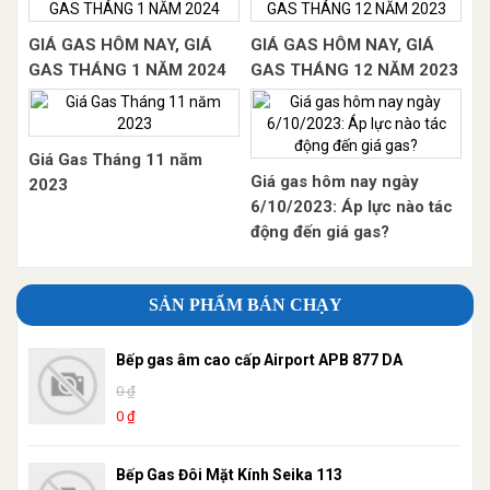
GIÁ GAS HÔM NAY, GIÁ
GIÁ GAS HÔM NAY, GIÁ
GAS THÁNG 1 NĂM 2024
GAS THÁNG 12 NĂM 2023
Giá Gas Tháng 11 năm
Giá gas hôm nay ngày
2023
6/10/2023: Áp lực nào tác
động đến giá gas?
SẢN PHẨM BÁN CHẠY
Bếp gas âm cao cấp Airport APB 877 DA
0 ₫
0 ₫
Bếp Gas Đôi Mặt Kính Seika 113