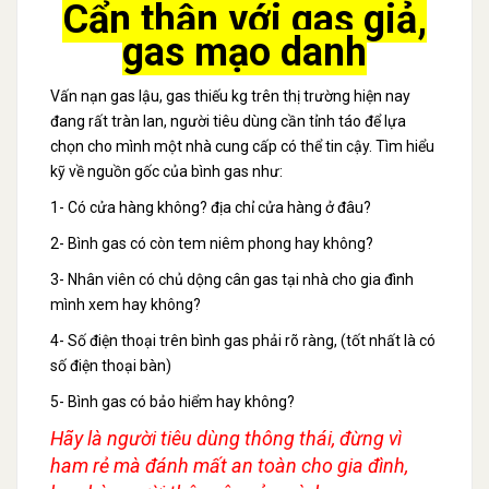
Cẩn thận với gas giả,
gas mạo danh
Vấn nạn gas lậu, gas thiếu kg trên thị trường hiện nay
đang rất tràn lan, người tiêu dùng cần tỉnh táo để lựa
chọn cho mình một nhà cung cấp có thể tin cậy. Tìm hiểu
kỹ về nguồn gốc của bình gas như:
1- Có cửa hàng không? địa chỉ cửa hàng ở đâu?
2- Bình gas có còn tem niêm phong hay không?
3- Nhân viên có chủ dộng cân gas tại nhà cho gia đình
mình xem hay không?
4- Số điện thoại trên bình gas phải rõ ràng, (tốt nhất là có
số điện thoại bàn)
5- Bình gas có bảo hiểm hay không?
Hãy là người tiêu dùng thông thái, đừng vì
ham rẻ mà đánh mất an toàn cho gia đình,