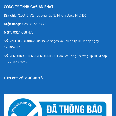
CÔNG TY TNHH GAS AN PHÁT
Địa chỉ
: 719D lê Văn Lương, ấp 3, Nhơn Đức, Nhà Bè
Điện thoại
: 028.38.73.73.73
MST
: 0314 688 475
Số GPKD 0314688475 do sở kế hoạch và đầu tư Tp.HCM cấp ngày
19/10/2017
Số GCNĐĐKKD 1665/GCNĐKKD-SCT do Sở Công Thương Tp.HCM cấp
ngày 08/12/2017
LIÊN KẾT VỚI CHÚNG TÔI