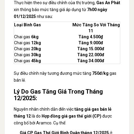
Thực hiện theo sự điều chỉnh của thị trường,
Gas An Phát
xin thông báo mức tăng giá áp dụng từ
7h00 ngày
01/12/2025
như sau:
Loại Bình Gas
Mức Tăng So Với Tháng
11
Chai gas
6kg
Tăng 4.500₫
Chai gas
12kg
Tăng 9.000đ
Chai gas
20kg
Tăng 15.000đ
Chai gas
30kg
Tăng 22.000đ
Chai gas
45kg
Tăng 34.000đ
Sự điều chỉnh này tương đương mức tăng
750đ/kg
gas
bán lẻ.
Lý Do Gas Tăng Giá Trong Tháng
12/2025:
Nguyên nhân chính dẫn đến việc
tăng giá gas bán lẻ
tháng 12
là do
Hợp đồng giá gas thế giới (CP)
được
công bố bởi Aramco. Cụ thể:
Giá CP Gas Thế Giới Bình Quân tháng 12/2025
ở