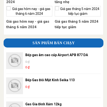
2024
tăng nhẹ
Giá gas hôm nay - giá gas
Giá gas tháng 5 năm 2024
tháng 6 năm 2024
tiếp tục giảm
SẢN PHẨM BÁN CHẠY
Bếp gas âm cao cấp Airport APB 877 DA
0 ₫
0 ₫
Bếp Gas Đôi Mặt Kính Seika 113
0 ₫
Gas Gia Đình Xám 12kg