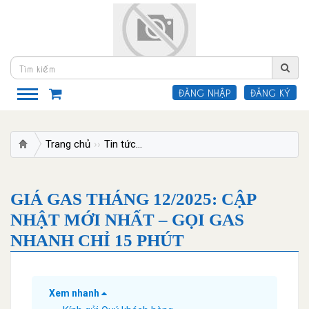
ĐĂNG NHẬP
ĐĂNG KÝ
Trang chủ
Tin tức
GIÁ GAS THÁNG 12/2025: CẬP NH
GIÁ GAS THÁNG 12/2025: CẬP
NHẬT MỚI NHẤT – GỌI GAS
NHANH CHỈ 15 PHÚT
Xem nhanh