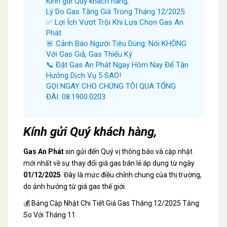
Kính gửi Quý khách hàng,
Lý Do Gas Tăng Giá Trong Tháng 12/2025:
✅ Lợi Ích Vượt Trội Khi Lựa Chọn Gas An
Phát
🚨 Cảnh Báo Người Tiêu Dùng: Nói KHÔNG
Với Gas Giả, Gas Thiếu Ký
📞 Đặt Gas An Phát Ngay Hôm Nay Để Tận
Hưởng Dịch Vụ 5 SAO!
GỌI NGAY CHO CHÚNG TÔI QUA TỔNG
ĐÀI: 08.1900.0203
Kính gửi Quý khách hàng,
Gas An Phát
xin gửi đến Quý vị thông báo và cập nhật
mới nhất về sự thay đổi giá gas bán lẻ áp dụng từ ngày
01/12/2025
. Đây là mức điều chỉnh chung của thị trường,
do ảnh hưởng từ giá gas thế giới.
💰 Bảng Cập Nhật Chi Tiết Giá Gas Tháng 12/2025 Tăng
So Với Tháng 11