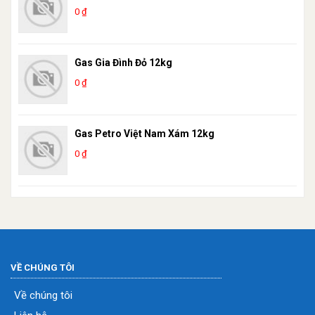
0 ₫
Gas Gia Đình Đỏ 12kg
0 ₫
Gas Petro Việt Nam Xám 12kg
0 ₫
VỀ CHÚNG TÔI
Về chúng tôi