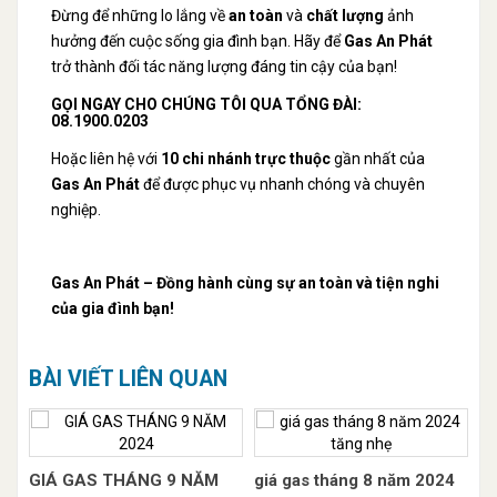
Đừng để những lo lắng về
an toàn
và
chất lượng
ảnh
hưởng đến cuộc sống gia đình bạn. Hãy để
Gas An Phát
trở thành đối tác năng lượng đáng tin cậy của bạn!
GỌI NGAY CHO CHÚNG TÔI QUA TỔNG ĐÀI:
08.1900.0203
Hoặc liên hệ với
10 chi nhánh trực thuộc
gần nhất của
Gas An Phát
để được phục vụ nhanh chóng và chuyên
nghiệp.
Gas An Phát – Đồng hành cùng sự an toàn và tiện nghi
của gia đình bạn!
BÀI VIẾT LIÊN QUAN
GIÁ GAS THÁNG 9 NĂM
giá gas tháng 8 năm 2024