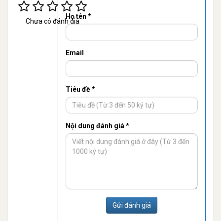
Họ tên *
Chưa có đánh giá
Email
Tiêu đề *
Nội dung đánh giá *
Gửi đánh giá