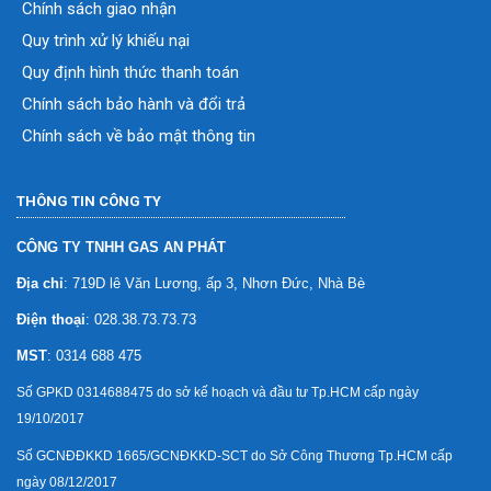
Chính sách giao nhận
Quy trình xử lý khiếu nại
Quy định hình thức thanh toán
Chính sách bảo hành và đổi trả
Chính sách về bảo mật thông tin
THÔNG TIN CÔNG TY
CÔNG TY TNHH GAS AN PHÁT
Địa chỉ
: 719D lê Văn Lương, ấp 3, Nhơn Đức, Nhà Bè
Điện thoại
: 028.38.73.73.73
MST
: 0314 688 475
Số GPKD 0314688475 do sở kế hoạch và đầu tư Tp.HCM cấp ngày
19/10/2017
Số GCNĐĐKKD 1665/GCNĐKKD-SCT do Sở Công Thương Tp.HCM cấp
ngày 08/12/2017