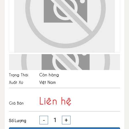
Còn hàng
Trạng Thái
Việt Nam
Xuất Xứ
Liên hệ
Giá Bán
-
+
Số Lượng