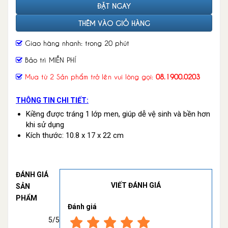
ĐẶT NGAY
THÊM VÀO GIỎ HÀNG
Giao hàng nhanh: trong 20 phút
Bảo trì MIỄN PHÍ
Mua từ 2 Sản phẩm trở lên vui lòng gọi:
08.1900.0203
THÔNG TIN CHI TIẾT:
Kiềng được tráng 1 lớp men, giúp dễ vệ sinh và bền hơn
khi sử dụng
Kích thước: 10.8 x 17 x 22 cm
ĐÁNH GIÁ
VIẾT ĐÁNH GIÁ
SẢN
PHẨM
Đánh giá
5/5