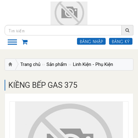
ĐĂNG NHẬP
ĐĂNG KÝ
Trang chủ
Sản phẩm
Linh Kiện - Phụ Kiện
KIỀNG B
KIỀNG BẾP GAS 375