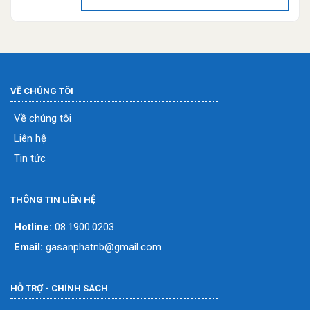
VỀ CHÚNG TÔI
Về chúng tôi
Liên hệ
Tin tức
THÔNG TIN LIÊN HỆ
Hotline:
08.1900.0203
Email:
gasanphatnb@gmail.com
HỖ TRỢ - CHÍNH SÁCH