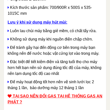
Kích thước sản phẩm: 700/900R x 500S x 535-
1015C mm
Lưu ý khi sử dụng máy hút mùi:
Luôn lau chùi máy bằng giẻ mềm, có chất tẩy rửa.
Không sử dụng máy khi nguồn điện chập chờn.
Để tránh gây hại đến động cơ bên trong máy bạn
không nên để nước hoặc vật cứng lọt vào trong máy.
Đặc biệt để tiết kiệm điện và tăng tuổi thọ cho máy
hơn hết bạn nên sử dụng đúng tốc độ của máy, không
nên lạm dụng tốc độ cao nhất
Để máy hoạt động tốt hơn nên vệ sinh lưới lọc 2
tháng 1 lần, bảo dưỡng máy 12 tháng 1 lần
TẠI SAO NÊN ĐỔI GAS TẠI HỆ THỐNG GAS AN
PHÁT ?