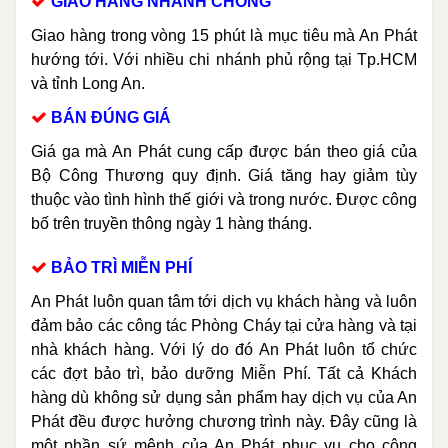
GIAO HÀNG NHANH CHÓNG
Giao hàng trong vòng 15 phút là mục tiêu mà An Phát
hướng tới. Với nhiều chi nhánh phủ rộng tại Tp.HCM
và tỉnh Long An.
BÁN ĐÚNG GIÁ
Giá ga mà An Phát cung cấp được bán theo giá của
Bộ Công Thương quy định. Giá tăng hay giảm tùy
thuộc vào tình hình thế giới và trong nước. Được công
bố trên truyền thông ngày 1 hàng tháng.
BẢO TRÌ MIỄN PHÍ
An Phát luôn quan tâm tới dịch vụ khách hàng và luôn
đảm bảo các công tác Phòng Cháy tại cửa hàng và tại
nhà khách hàng. Với lý do đó An Phát luôn tổ chức
các đợt bảo trì, bảo dưỡng Miễn Phí. Tất cả Khách
hàng dù không sử dụng sản phẩm hay dịch vụ của An
Phát đều được hưởng chương trình này. Đây cũng là
một phần sứ mệnh của An Phát phục vụ cho cộng