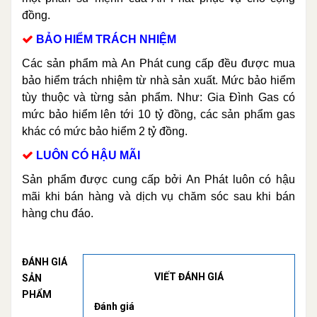
đồng.
BẢO HIỂM TRÁCH NHIỆM
Các sản phẩm mà An Phát cung cấp đều được mua
bảo hiểm trách nhiệm từ nhà sản xuất. Mức bảo hiểm
tùy thuộc và từng sản phẩm. Như: Gia Đình Gas có
mức bảo hiểm lên tới 10 tỷ đồng, các sản phẩm gas
khác có mức bảo hiểm 2 tỷ đồng.
LUÔN CÓ HẬU MÃI
Sản phẩm được cung cấp bởi An Phát luôn có hậu
mãi khi bán hàng và dịch vụ chăm sóc sau khi bán
hàng chu đáo.
ĐÁNH GIÁ
VIẾT ĐÁNH GIÁ
SẢN
PHẨM
Đánh giá