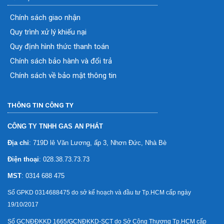
Chính sách giao nhận
Quy trình xử lý khiếu nại
Quy định hình thức thanh toán
Chính sách bảo hành và đổi trả
Chính sách về bảo mật thông tin
THÔNG TIN CÔNG TY
CÔNG TY TNHH GAS AN PHÁT
Địa chỉ
: 719D lê Văn Lương, ấp 3, Nhơn Đức, Nhà Bè
Điện thoại
: 028.38.73.73.73
MST
: 0314 688 475
Số GPKD 0314688475 do sở kế hoạch và đầu tư Tp.HCM cấp ngày
19/10/2017
Số GCNĐĐKKD 1665/GCNĐKKD-SCT do Sở Công Thương Tp.HCM cấp