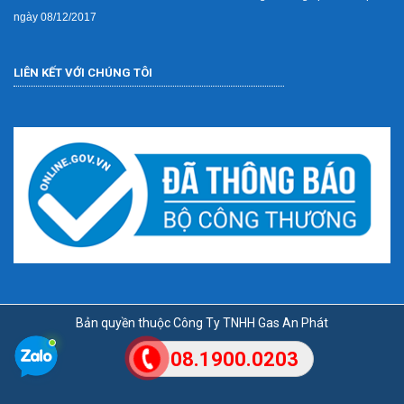
ngày 08/12/2017
LIÊN KẾT VỚI CHÚNG TÔI
Bản quyền thuộc Công Ty TNHH Gas An Phát
08.1900.0203