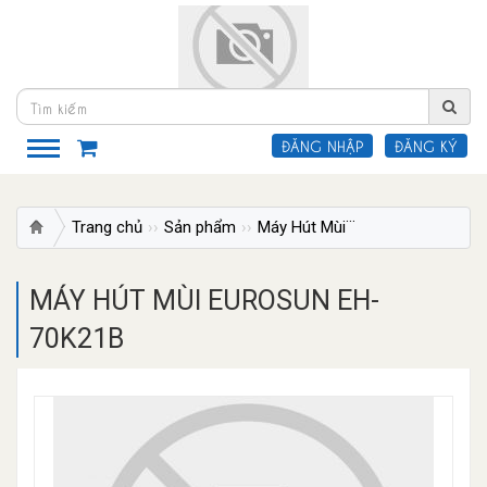
ĐĂNG NHẬP
ĐĂNG KÝ
Trang chủ
Sản phẩm
Máy Hút Mùi
Máy Hút Mùi Ống
MÁY HÚT MÙI EUROSUN EH-
70K21B