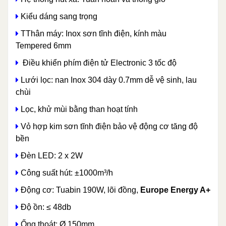
​​ Kiểu dáng sang trọng
TThân máy: Inox sơn tĩnh điện, kính màu
Tempered 6mm
Điều khiển phím điện tử Electronic 3 tốc độ
Lưới lọc: nan Inox 304 dày 0.7mm dễ vệ sinh, lau
chùi
Lọc, khử mùi bằng than hoạt tính
Vỏ hợp kim sơn tĩnh điện bảo vệ động cơ tăng độ
bền
Đèn LED: 2 x 2W
Công suất hút: ±1000m³/h
Động cơ: Tuabin 190W, lõi đồng,
Europe Energy A+
Độ ồn: ≤ 48db
Ống thoát: Ø 150mm