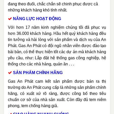
đang theo đuổi, chắc chắn sẽ chinh phục được cả
những khách hàng khó tính nhất.
NĂNG LỰC HOẠT ĐỘNG
Với hơn 17 năm kinh nghiệm chúng tôi đã phục vụ
hơn 36.000 khách hàng. Hầu hết quý khách hàng đều
tin tưởng và hài lòng với sản phẩm và dịch vụ của An
Phát. Gas An Phát có đội ngũ nhân viên được đào tạo
bài bản, có thể thực hiện tốt các dự án mà khách hàng
yêu cầu, như: Lắp đặt hệ thống gas công nghiệp, hệ
thống cho các nhà hàng, quán ăn . . .
SẢN PHẨM CHÍNH HÃNG
Gas An Phát cam kết sản phẩm được bán ra thị
trường do An Phát cung cấp là những sản phẩm chính
hãng, có xuất xứ rõ ràng, được công bố theo tiêu
chuẩn cơ sở của nhà sản xuất. Còn đầy đủ tem niêm
phong, tem chống hàng giả.