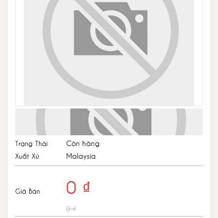
Còn hàng
Trạng Thái
Malaysia
Xuất Xứ
0 ₫
Giá Bán
0 ₫