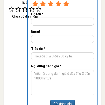
5/5
Họ tên *
Chưa có đánh giá
Email
Tiêu đề *
Nội dung đánh giá *
Gửi đánh giá