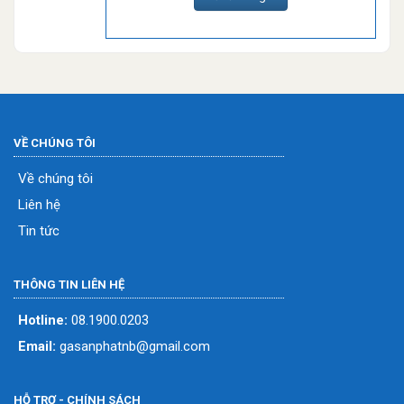
VỀ CHÚNG TÔI
Về chúng tôi
Liên hệ
Tin tức
THÔNG TIN LIÊN HỆ
Hotline:
08.1900.0203
Email:
gasanphatnb@gmail.com
HỖ TRỢ - CHÍNH SÁCH