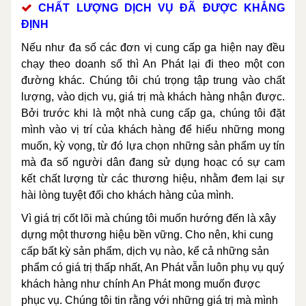
CHẤT LƯỢNG DỊCH VỤ ĐÃ ĐƯỢC KHẲNG
ĐỊNH
Nếu như đa số các đơn vị cung cấp ga hiện nay đều
chạy theo doanh số thì An Phát lại đi theo một con
đường khác. Chúng tôi chú trọng tập trung vào chất
lượng, vào dịch vụ, giá trị mà khách hàng nhận được.
Bởi trước khi là một nhà cung cấp ga, chúng tôi đặt
mình vào vị trí của khách hàng để hiểu những mong
muốn, kỳ vọng, từ đó lựa chọn những sản phẩm uy tín
mà đa số người dân đang sử dụng hoạc có sự cam
kết chất lượng từ các thương hiệu, nhằm đem lại sự
hài lòng tuyệt đối cho khách hàng của mình.
Vì giá trị cốt lõi mà chúng tôi muốn hướng đến là xây
dựng một thương hiệu bền vững. Cho nên, khi cung
cấp bất kỳ sản phẩm, dịch vụ nào, kể cả những sản
phẩm có giá trị thấp nhất, An Phát vẫn luôn phụ vụ quý
khách hàng như chính An Phát mong muốn được
phục vụ. Chúng tôi tin rằng với những giá trị mà mình