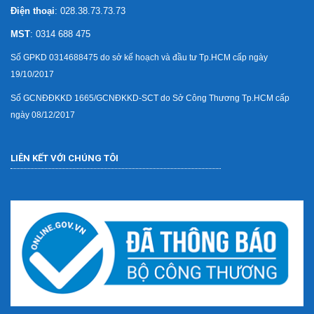
Điện thoại
: 028.38.73.73.73
MST
: 0314 688 475
Số GPKD 0314688475 do sở kế hoạch và đầu tư Tp.HCM cấp ngày
19/10/2017
Số GCNĐĐKKD 1665/GCNĐKKD-SCT do Sở Công Thương Tp.HCM cấp
ngày 08/12/2017
LIÊN KẾT VỚI CHÚNG TÔI