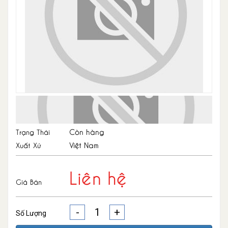
Còn hàng
Trạng Thái
Việt Nam
Xuất Xứ
Liên hệ
Giá Bán
-
+
Số Lượng