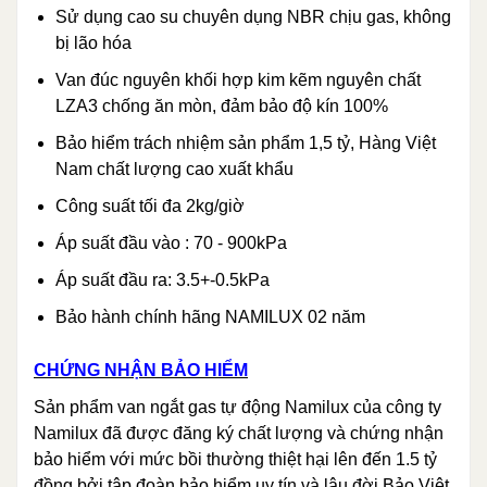
Sử dụng cao su chuyên dụng NBR chịu gas, không
bị lão hóa
Van đúc nguyên khối hợp kim kẽm nguyên chất
LZA3 chống ăn mòn, đảm bảo độ kín 100%
Bảo hiểm trách nhiệm sản phẩm 1,5 tỷ, Hàng Việt
Nam chất lượng cao xuất khẩu
Công suất tối đa 2kg/giờ
Áp suất đầu vào : 70 - 900kPa
Áp suất đầu ra: 3.5+-0.5kPa
Bảo hành chính hãng NAMILUX 02 năm
CHỨNG NHẬN BẢO HIỂM
Sản phẩm van ngắt gas tự động Namilux của công ty
Namilux đã được đăng ký chất lượng và chứng nhận
bảo hiểm với mức bồi thường thiệt hại lên đến 1.5 tỷ
đồng bởi tập đoàn bảo hiểm uy tín và lâu đời Bảo Việt.