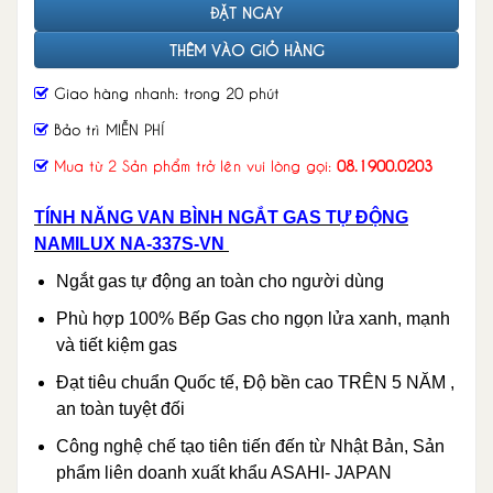
ĐẶT NGAY
THÊM VÀO GIỎ HÀNG
Giao hàng nhanh: trong 20 phút
Bảo trì MIỄN PHÍ
Mua từ 2 Sản phẩm trở lên vui lòng gọi:
08.1900.0203
TÍNH NĂNG VAN BÌNH NGẮT GAS TỰ ĐỘNG
NAMILUX NA-337S-VN
Ngắt gas tự động an toàn cho người dùng
Phù hợp 100% Bếp Gas cho ngọn lửa xanh, mạnh
và tiết kiệm gas
Đạt tiêu chuẩn Quốc tế, Độ bền cao TRÊN 5 NĂM ,
an toàn tuyệt đối
Công nghệ chế tạo tiên tiến đến từ Nhật Bản, Sản
phẩm liên doanh xuất khẩu ASAHI- JAPAN