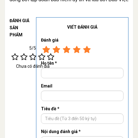
ĐÁNH GIÁ
VIẾT ĐÁNH GIÁ
SẢN
PHẨM
Đánh giá
5/5
Họ tên *
Chưa có đánh giá
Email
Tiêu đề *
Nội dung đánh giá *