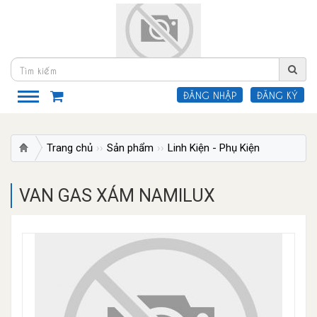
ĐĂNG NHẬP
ĐĂNG KÝ
Trang chủ
Sản phẩm
Linh Kiện - Phụ Kiện
VAN GAS
VAN GAS XÁM NAMILUX