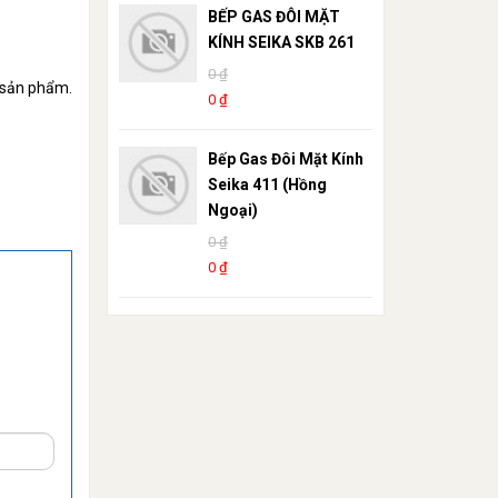
BẾP GAS ĐÔI MẶT
KÍNH SEIKA SKB 261
0 ₫
 sản phẩm.
0 ₫
Bếp Gas Đôi Mặt Kính
Seika 411 (Hồng
Ngoại)
0 ₫
0 ₫