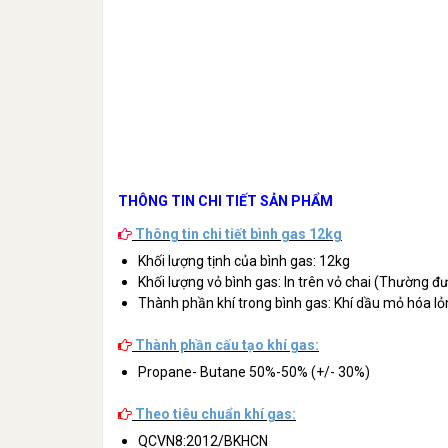
THÔNG TIN CHI TIẾT SẢN PHẨM
Thông tin chi tiết bình gas 12kg
Khối lượng tịnh của bình gas: 12kg
Khối lượng vỏ bình gas: In trên vỏ chai (Thường đ
Thành phần khí trong bình gas: Khí dầu mỏ hóa lỏ
Thành phần cấu tạo khí gas:
Propane- Butane 50%-50% (+/- 30%)
Theo tiêu chuẩn khí gas:
QCVN8:2012/BKHCN