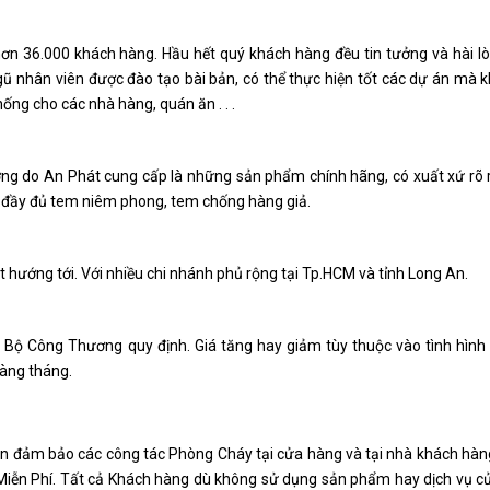
ơn 36.000 khách hàng. Hầu hết quý khách hàng đều tin tưởng và hài lò
ũ nhân viên được đào tạo bài bản, có thể thực hiện tốt các dự án mà 
ống cho các nhà hàng, quán ăn . . .
ng do An Phát cung cấp là những sản phẩm chính hãng, có xuất xứ rõ 
n đầy đủ tem niêm phong, tem chống hàng giả.
 hướng tới. Với nhiều chi nhánh phủ rộng tại Tp.HCM và tỉnh Long An.
Bộ Công Thương quy định. Giá tăng hay giảm tùy thuộc vào tình hình t
hàng tháng.
ôn đảm bảo các công tác Phòng Cháy tại cửa hàng và tại nhà khách hàng
 Miễn Phí. Tất cả Khách hàng dù không sử dụng sản phẩm hay dịch vụ c