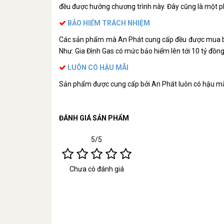
đều được hưởng chương trình này. Đây cũng là một 
BẢO HIỂM TRÁCH NHIỆM
Các sản phẩm mà An Phát cung cấp đều được mua bả
Như: Gia Đình Gas có mức bảo hiểm lên tới 10 tỷ đồn
LUÔN CÓ HẬU MÃI
Sản phẩm được cung cấp bởi An Phát luôn có hậu mãi
ĐÁNH GIÁ SẢN PHẨM
5/5
Chưa có đánh giá