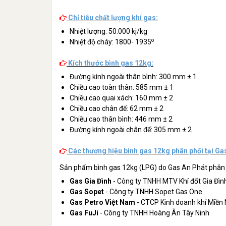
Chỉ tiêu chất lượng khí gas:
Nhiệt lượng: 50.000 kj/kg
o
Nhiệt độ cháy: 1800- 1935
Kích thước bình gas 12kg:
Đường kính ngoài thân bình: 300 mm ± 1
Chiều cao toàn thân: 585 mm ± 1
Chiều cao quai xách: 160 mm ± 2
Chiều cao chân đế: 62 mm ± 2
Chiều cao thân bình: 446 mm ± 2
Đường kính ngoài chân đế: 305 mm ± 2
Các thương hiệu bình gas 12kg phân phối tại Ga
Sản phẩm bình gas 12kg (LPG) do Gas An Phát phân p
Gas Gia Đình
- Công ty TNHH MTV Khí đốt Gia Đìn
Gas Sopet
- Công ty TNHH Sopet Gas One
Gas Petro Việt Nam
- CTCP Kinh doanh khí Miền
Gas FuJi
- Công ty TNHH Hoàng Ân Tây Ninh