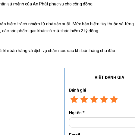
phần sứ mệnh của An Phát phục vụ cho cộng đồng.
o hiểm trách nhiệm từ nhà sản xuất. Mức bảo hiểm tùy thuộc và từng
g, các sản phẩm gas khác có mức bảo hiểm 2 tỷ đồng.
 khi bán hàng và dịch vụ chăm sóc sau khi bán hàng chu đáo.
VIẾT ĐÁNH GIÁ
Đánh giá
Họ tên *