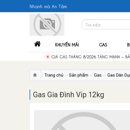
Nhanh mà An Tâm
KHUYẾN MÃI
GAS
B
GIÁ GAS THÁNG 8/2026 TĂNG MẠNH – B
Trang chủ
Sản phẩm
Gas
Gas Dân Dụ
Gas Gia Đình Vip 12kg