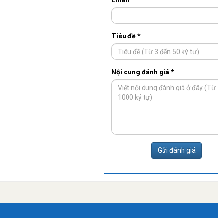
Email
Tiêu đề *
Nội dung đánh giá *
Gửi đánh giá