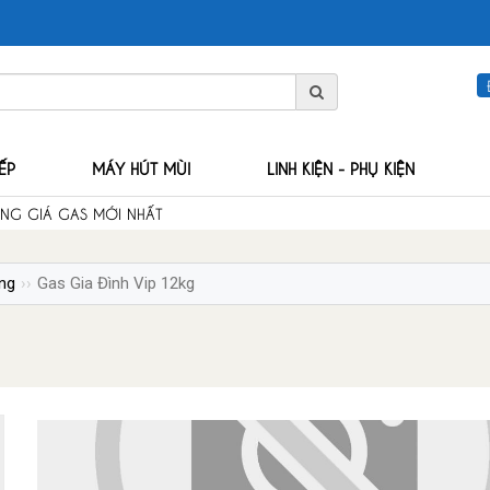
ẾP
MÁY HÚT MÙI
LINH KIỆN - PHỤ KIỆN
ẢNG GIÁ GAS MỚI NHẤT
ng
Gas Gia Đình Vip 12kg